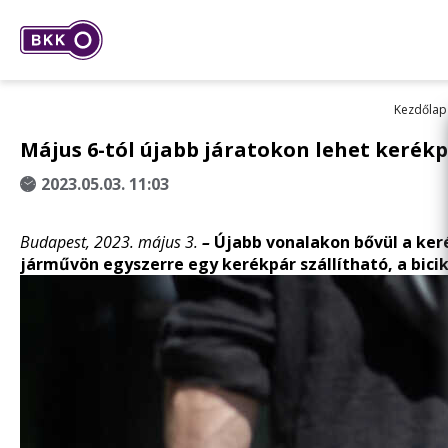
Kezdőlap
Május 6-tól újabb járatokon lehet kerékp
2023.05.03. 11:03
Budapest, 2023. május 3.
–
Újabb vonalakon bővül a keré
járművön egyszerre egy kerékpár szállítható, a bicik