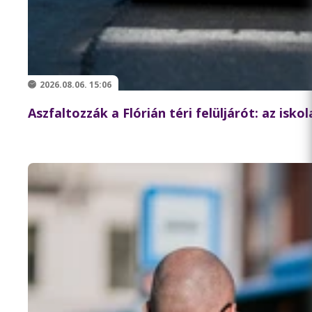
2026.08.06. 15:06
Aszfaltozzák a Flórián téri felüljárót: az isk