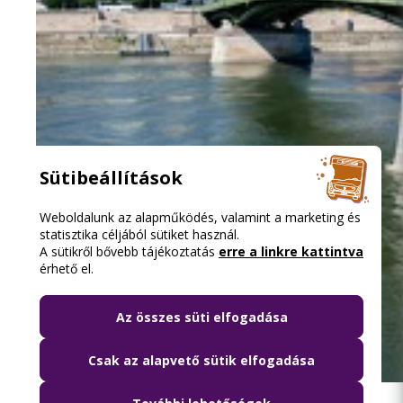
Sütibeállítások
Weboldalunk az alapműködés, valamint a marketing és
statisztika céljából sütiket használ.
A sütikről bővebb tájékoztatás
erre a linkre kattintva
érhető el.
Az összes süti elfogadása
Csak az alapvető sütik elfogadása
2026.08.06. 18:15