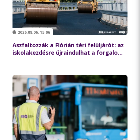
2026.08.06. 15:06
Aszfaltozzák a Flórián téri felüljárót: az
iskolakezdésre újraindulhat a forgalom
az északi hídon