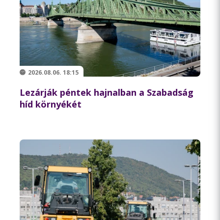
2026.08.06. 18:15
Lezárják péntek hajnalban a Szabadság
híd környékét