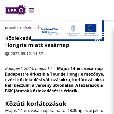
Kezdőlap
Hírek
Közlekedési változások a Tour de
Hongrie miatt vasárnap
2023.05.12. 11:57
Budapest, 2023. május 12.
–
Május 14-én, vasárnap
Budapestre érkezik a Tour de Hongrie mezőnye,
ezért közlekedési változásokra, korlátozásokra
kell készülni a verseny útvonalán. A lezárások a
BKK járatok közlekedését is érintik.
Közúti korlátozások
Május 14-én, vasárnap hajnaltól 18:00-ig lezárják az