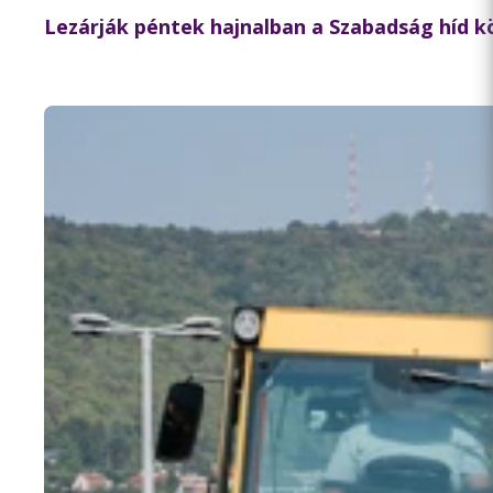
Lezárják péntek hajnalban a Szabadság híd 