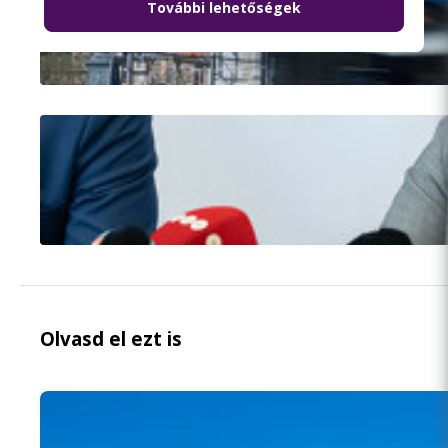
További lehetőségek
Olvasd el ezt is