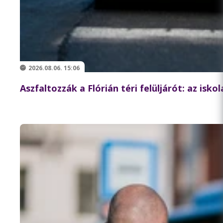
2026.08.06. 15:06
Aszfaltozzák a Flórián téri felüljárót: az isk