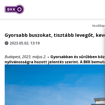
Kezdőlap
Gyorsabb buszokat, tisztább levegőt, ke
2023.05.02. 13:19
Budapest, 2023. május 2.
– Gyorsabban és sűrűbben közl
nyilvánosságra hozott jelentés
szerint. A BKK bemut