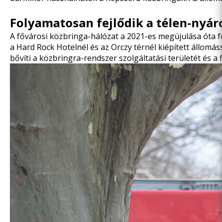
Folyamatosan fejlődik a télen-nyár
A fővárosi közbringa-hálózat a 2021-es megújulása óta f
a Hard Rock Hotelnél és az Orczy térnél kiépített állomás
bővíti a közbringra-rendszer szolgáltatási területét és a fl