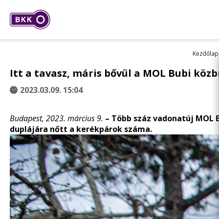
Kezdőlap
Itt a tavasz, máris bővül a MOL Bubi köz
2023.03.09. 15:04
Budapest, 2023. március 9.
–
Több száz vadonatúj MOL Bu
duplájára nőtt a kerékpárok száma.