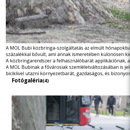
A MOL Bubi közbringa-szolgáltatás
az elmúlt hónapokb
százalékkal bővült, ami annak ismeretében különösen kie
A közbringarendszer a felhasználóbarát applikációnak, a
A MOL Bubinak a fővárosiak szemléletváltozásában is jel
biciklivel utazni környezetbarát, gazdaságos, és bizony
Fotógaléria
(4)