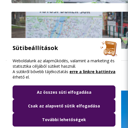
Sütibeállítások
Weboldalunk az alapműködés, valamint a marketing és
statisztika céljából sütiket használ.
A sütikről bővebb tájékoztatás
erre a linkre kattintva
Olvasd el ezt is
érhető el.
Az összes süti elfogadása
Csak az alapvető sütik elfogadása
További lehetőségek