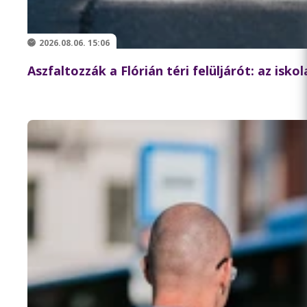
2026.08.06. 15:06
Aszfaltozzák a Flórián téri felüljárót: az isk