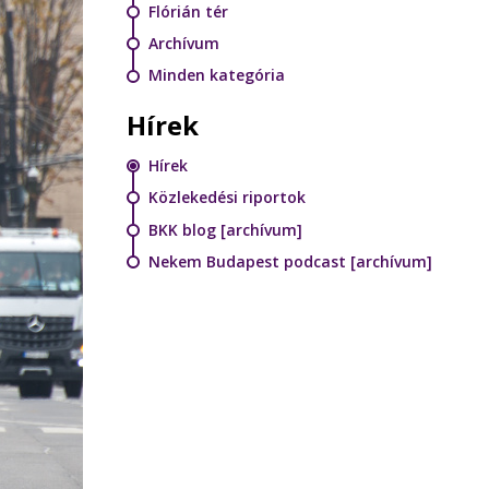
Flórián tér
Archívum
Minden kategória
Hírek
Hírek
Közlekedési riportok
BKK blog [archívum]
Nekem Budapest podcast [archívum]