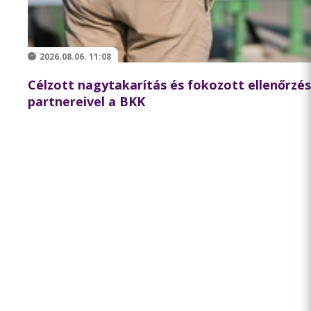
2026.08.06. 11:08
Célzott nagytakarítás és fokozott ellenőrzé
partnereivel a BKK