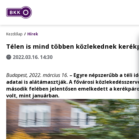
Kezdőlap
Hírek
Télen is mind többen közlekednek kerék
2022.03.16. 14:30
Budapest, 2022. március 16.
– Egyre népszerűbb a téli 
adatai is alátámasztják. A fővárosi közlekedésszer
második felében jelentősen emelkedett a kerékpár
volt, mint januárban.