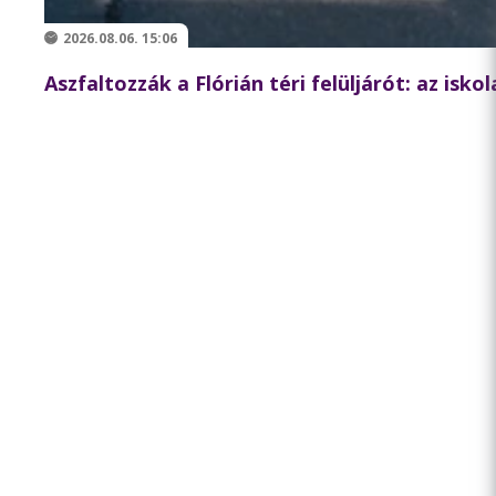
2026.08.06. 15:06
Aszfaltozzák a Flórián téri felüljárót: az isk