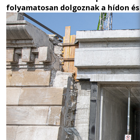
folyamatosan dolgoznak a hídon é