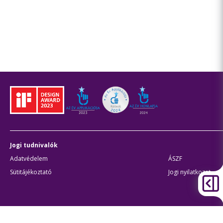
Jogi tudnivalók
Adatvédelem
ÁSZF
Sütitájékoztató
Jogi nyilatkozat