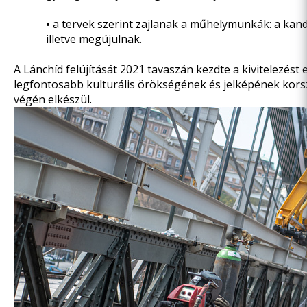
•
a tervek szerint zajlanak a műhelymunkák: a kan
illetve megújulnak.
A Lánchíd felújítását 2021 tavaszán kezdte a kivitelezést
legfontosabb kulturális örökségének és jelképének korsze
végén elkészül.