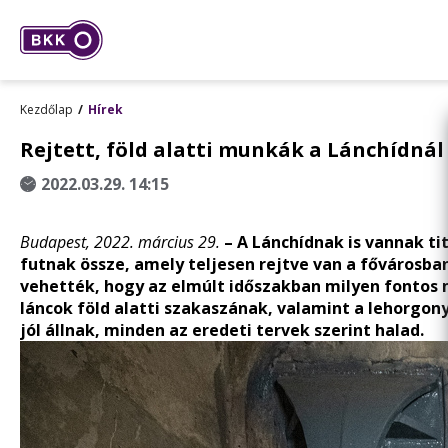
Kezdőlap
Hírek
Rejtett, föld alatti munkák a Lánchídnál
2022.03.29. 14:15
Budapest, 2022. március 29.
– A Lánchídnak is vannak ti
futnak össze, amely teljesen rejtve van a fővárosba
vehették, hogy az elmúlt időszakban milyen fontos mu
láncok föld alatti szakaszának, valamint a lehorgon
jól állnak, minden az eredeti tervek szerint halad.