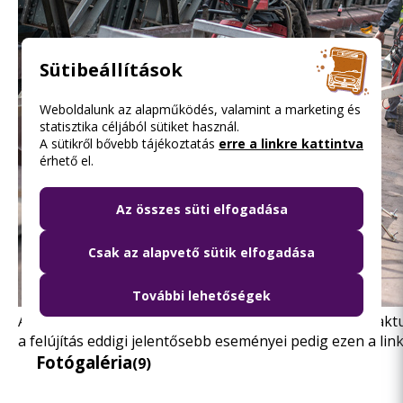
Sütibeállítások
Weboldalunk az alapműködés, valamint a marketing és
statisztika céljából sütiket használ.
A sütikről bővebb tájékoztatás
erre a linkre kattintva
érhető el.
Az összes süti elfogadása
Csak az alapvető sütik elfogadása
További lehetőségek
A korszerűsítéssel kapcsolatos hírek, információk és akt
a felújítás eddigi jelentősebb eseményei pedig
ezen a lin
Fotógaléria
(9)