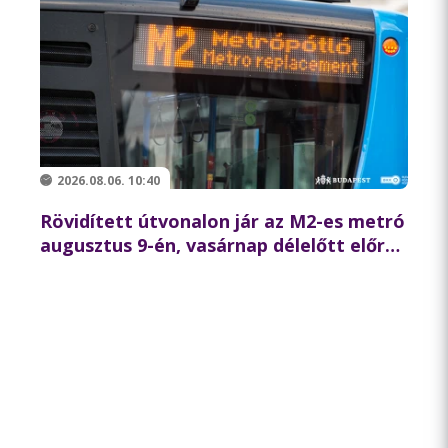
2026.08.06. 10:40
Rövidített útvonalon jár az M2-es metró
augusztus 9-én, vasárnap délelőtt előre
tervezett karbantartás miatt