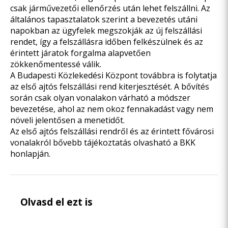
csak járművezetői ellenőrzés után lehet felszállni. Az
általános tapasztalatok szerint a bevezetés utáni
napokban az ügyfelek megszokják az új felszállási
rendet, így a felszállásra időben felkészülnek és az
érintett járatok forgalma alapvetően
zökkenőmentessé válik.
A Budapesti Közlekedési Központ továbbra is folytatja
az első ajtós felszállási rend kiterjesztését. A bővítés
során csak olyan vonalakon várható a módszer
bevezetése, ahol az nem okoz fennakadást vagy nem
növeli jelentősen a menetidőt.
Az első ajtós felszállási rendről és az érintett fővárosi
vonalakról bővebb tájékoztatás olvasható a
BKK
honlapján
.
Olvasd el ezt is