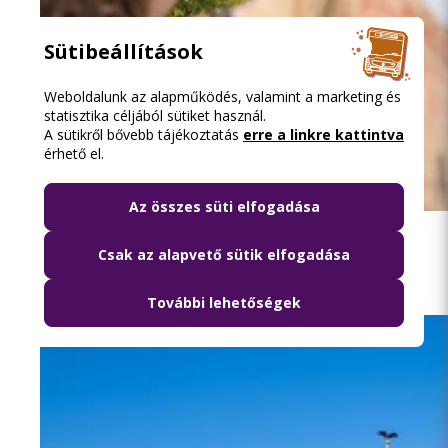
Sütibeállítások
Weboldalunk az alapműködés, valamint a marketing és
statisztika céljából sütiket használ.
A sütikről bővebb tájékoztatás
erre a linkre kattintva
érhető el.
2026.08.08. 13:16
Az összes süti elfogadása
Közösségi közlekedéssel a Szigetre
Csak az alapvető sütik elfogadása
További lehetőségek