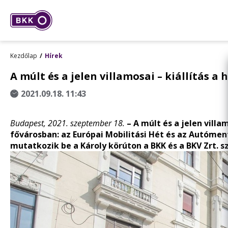
Kezdőlap
Hírek
A múlt és a jelen villamosai – kiállítás 
2021.09.18. 11:43
Budapest, 2021. szeptember 18.
–
A múlt és a jelen vill
fővárosban: az Európai Mobilitási Hét és az Autómen
mutatkozik be a Károly körúton a BKK és a BKV Zrt. 