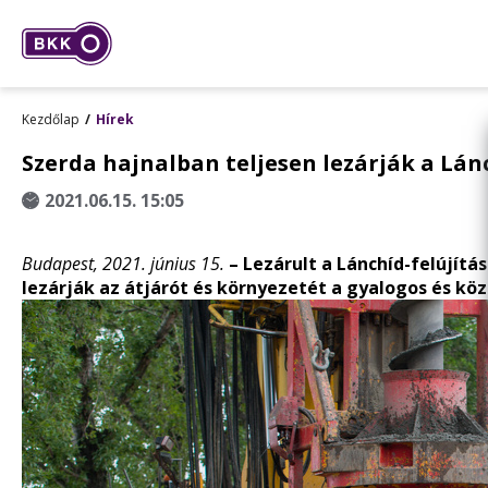
Kezdőlap
Hírek
Szerda hajnalban teljesen lezárják a Lán
2021.06.15. 15:05
Budapest, 2021. június 15.
– Lezárult a Lánchíd-felújítá
lezárják az átjárót és környezetét a gyalogos és kö