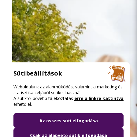
Sütibeállítások
Weboldalunk az alapműködés, valamint a marketing és
statisztika céljából sütiket használ.
A sütikről bővebb tájékoztatás
erre a linkre kattintva
érhető el.
Az összes süti elfogadása
Csak az alapvető sütik elfogadása