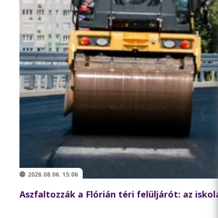
2026.08.06. 15:06
Aszfaltozzák a Flórián téri felüljárót: az isk