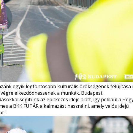
zánk egyik legfontosabb kulturális örökségének felújítása
gy végre elkezdődhessenek a munkák. Budapest
okkal segítünk az építkezés ideje alatt, így például a Hegy
mes a BKK FUTÁR alkalmazást használni, amely valós idejű
t.”