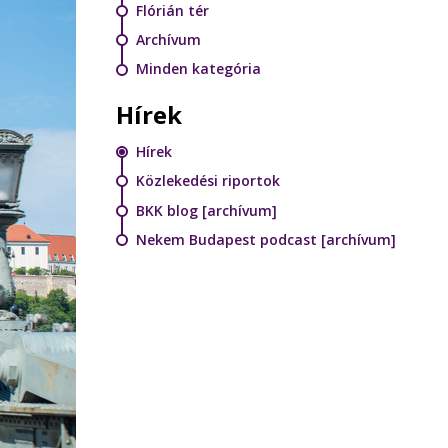
Flórián tér
Archívum
Minden kategória
Hírek
Hírek
Közlekedési riportok
BKK blog [archívum]
Nekem Budapest podcast [archívum]