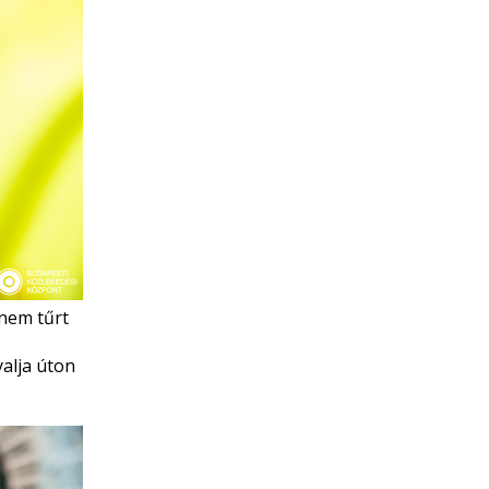
 nem tűrt
alja úton