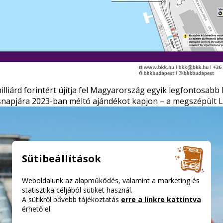
illiárd forintért újítja fel Magyarország egyik legfontosabb 
ésnapjára 2023-ban méltó ajándékot kapjon – a megszépült L
Sütibeállítások
Weboldalunk az alapműködés, valamint a marketing és
statisztika céljából sütiket használ.
A sütikről bővebb tájékoztatás
erre a linkre kattintva
érhető el.