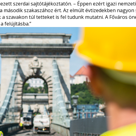
ezett szerdai sajtótájékoztatón. – Éppen ezért igazi nemzeti
 a második szakaszához ért. Az elmúlt évtizedekben nagyon
k a szavakon túl tetteket is fel tudunk mutatni. A Főváros ön
 felújításba.”