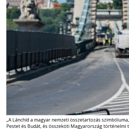
„A Lánchíd a magyar nemzeti összetartozás szimbóluma,
Pestet és Budát, és összeköti Magyarország történelmi tr