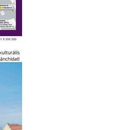
kulturális
ánchidat!