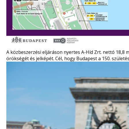
A közbeszerzési eljáráson nyertes A-Híd Zrt. nettó 18,8 m
örökségét és jelképét. Cél, hogy Budapest a 150. szület