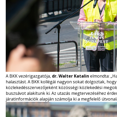
A BKK vezérigazgatója,
dr. Walter Katalin
elmondta: „Ha
halasztást. A BKK kollégái nagyon sokat dolgoztak, ho
közlekedésszervezőjeként közösségi közlekedési megoldás
buszsávot alakítunk ki. Az utazás megtervezéséhez érde
járatinformációk alapján számolja ki a megfelelő útvonala