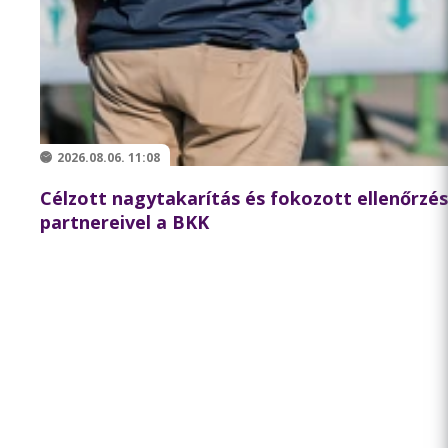
2026.08.06. 11:08
Célzott nagytakarítás és fokozott ellenőrzé
partnereivel a BKK