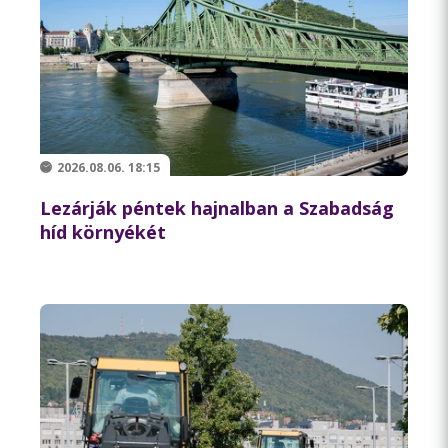
2026.08.06. 18:15
Lezárják péntek hajnalban a Szabadság
híd környékét