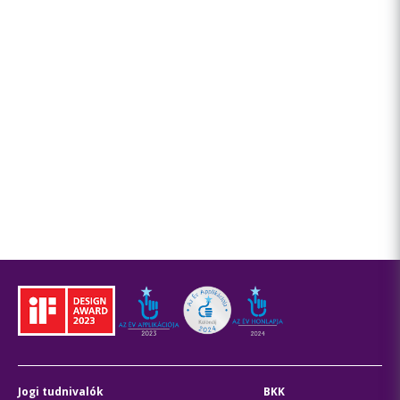
Jogi tudnivalók
BKK