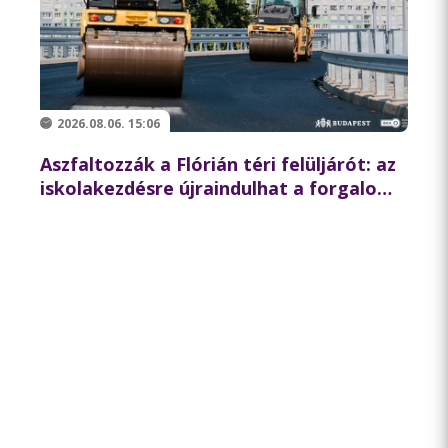
2026.08.06. 15:06
Aszfaltozzák a Flórián téri felüljárót: az
iskolakezdésre újraindulhat a forgalom
az északi hídon