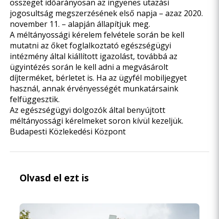
összeget időarányosan az ingyenes utazási
jogosultság megszerzésének első napja – azaz 2020.
november 11. – alapján állapítjuk meg.
A méltányossági kérelem felvétele során be kell
mutatni az őket foglalkoztató egészségügyi
intézmény által kiállított igazolást, továbbá az
ügyintézés során le kell adni a megvásárolt
díjterméket, bérletet is. Ha az ügyfél mobiljegyet
használ, annak érvényességét munkatársaink
felfüggesztik.
Az egészségügyi dolgozók által benyújtott
méltányossági kérelmeket soron kívül kezeljük.
Budapesti Közlekedési Központ
Olvasd el ezt is