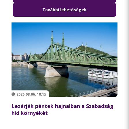
További lehetőségek
2026.08.06. 18:15
Lezárják péntek hajnalban a Szabadság
híd környékét