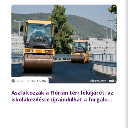
2026.08.06. 15:06
Aszfaltozzák a Flórián téri felüljárót: az
iskolakezdésre újraindulhat a forgalom
az északi hídon