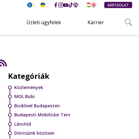
KAPCSOLAT
Üzleti ügyfelek
Karrier
Kategóriák
Közlemények
MOL Bubi
Biciklivel Budapesten
Budapesti Mobilitási Terv
Lánchíd
Döntsünk közösen