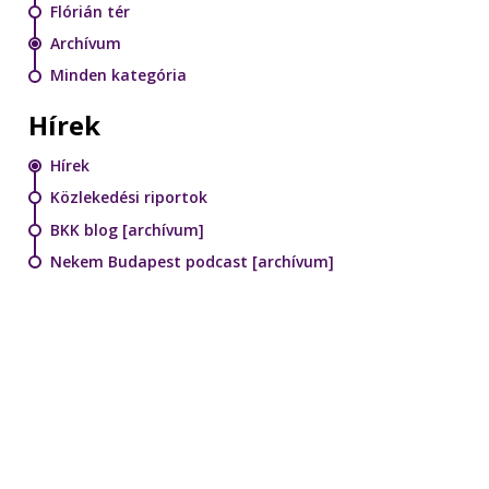
Flórián tér
Archívum
Minden kategória
Hírek
Hírek
Közlekedési riportok
BKK blog [archívum]
Nekem Budapest podcast [archívum]