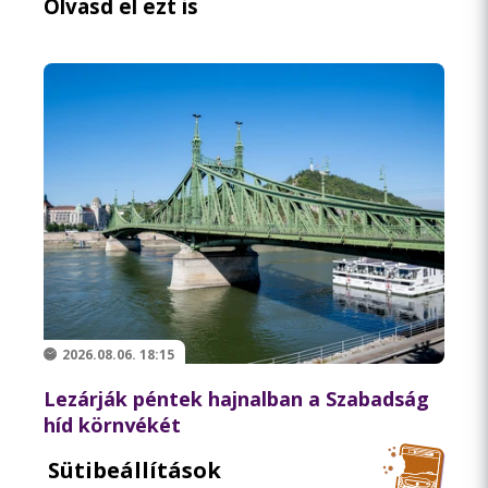
Olvasd el ezt is
2026.08.06. 18:15
Lezárják péntek hajnalban a Szabadság
híd környékét
Sütibeállítások