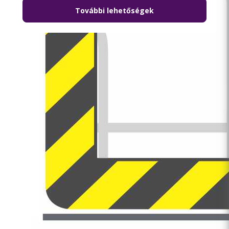
További lehetőségek