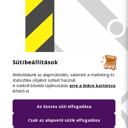
Sütibeállítások
Weboldalunk az alapműködés, valamint a marketing és
statisztika céljából sütiket használ.
A sütikről bővebb tájékoztatás
erre a linkre kattintva
érhető el.
Az összes süti elfogadása
Csak az alapvető sütik elfogadása