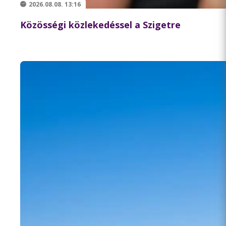
2026.08.08. 13:16
Közösségi közlekedéssel a Szigetre