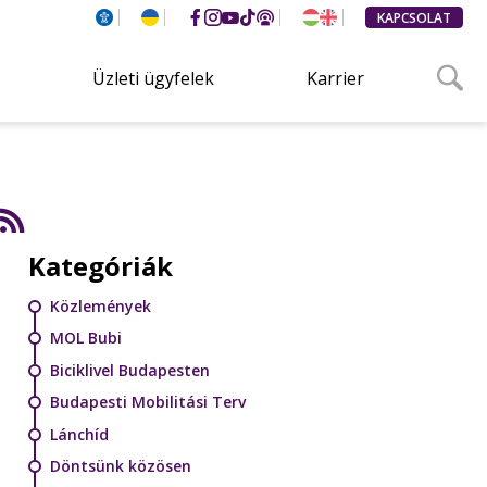
KAPCSOLAT
Üzleti ügyfelek
Karrier
Kategóriák
Közlemények
MOL Bubi
Biciklivel Budapesten
Budapesti Mobilitási Terv
Lánchíd
Döntsünk közösen