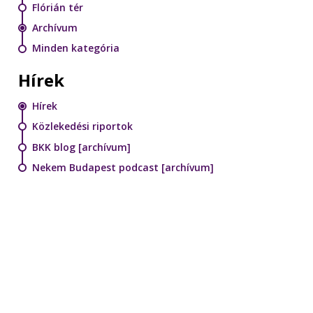
Flórián tér
Archívum
Minden kategória
Hírek
Hírek
Közlekedési riportok
BKK blog [archívum]
Nekem Budapest podcast [archívum]