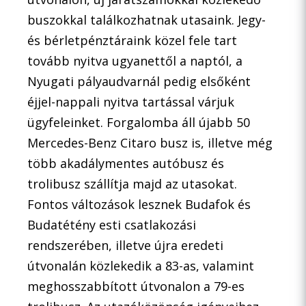
buszokkal találkozhatnak utasaink. Jegy-
és bérletpénztáraink közel fele tart
tovább nyitva ugyanettől a naptól, a
Nyugati pályaudvarnál pedig elsőként
éjjel-nappali nyitva tartással várjuk
ügyfeleinket. Forgalomba áll újabb 50
Mercedes-Benz Citaro busz is, illetve még
több akadálymentes autóbusz és
trolibusz szállítja majd az utasokat.
Fontos változások lesznek Budafok és
Budatétény esti csatlakozási
rendszerében, illetve újra eredeti
útvonalán közlekedik a 83-as, valamint
meghosszabbított útvonalon a 79-es