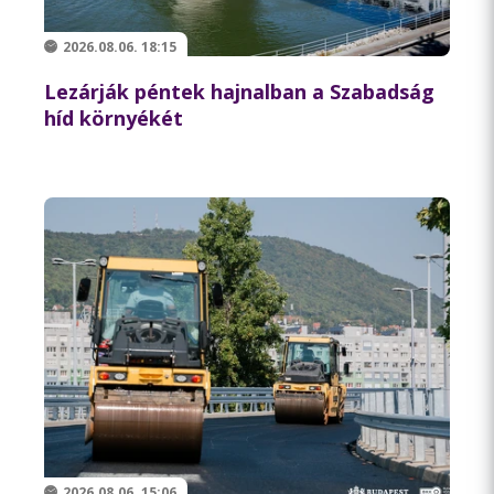
2026.08.06. 18:15
Lezárják péntek hajnalban a Szabadság
híd környékét
2026.08.06. 15:06