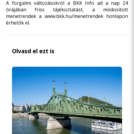
A forgalmi változásokról a BKK Info ad a nap 24
órájában friss tájékoztatást, a módosított
menetrendek a
www.bkk.hu/menetrendek
honlapon
érhetők el.
Olvasd el ezt is