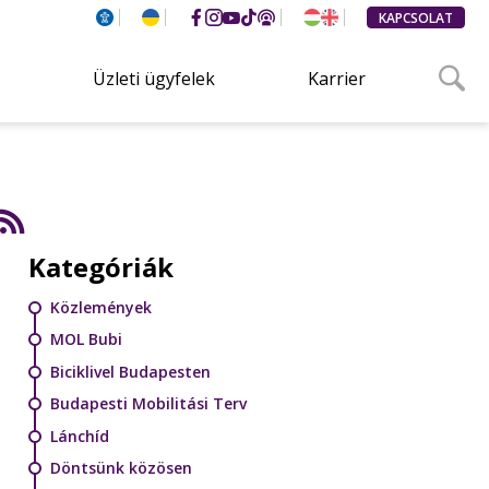
KAPCSOLAT
Üzleti ügyfelek
Karrier
Kategóriák
Közlemények
MOL Bubi
Biciklivel Budapesten
Budapesti Mobilitási Terv
Lánchíd
Döntsünk közösen