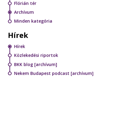
Flórián tér
Archívum
Minden kategória
Hírek
Hírek
Közlekedési riportok
BKK blog [archívum]
Nekem Budapest podcast [archívum]