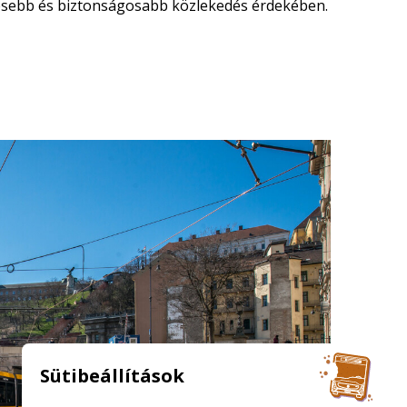
mesebb és biztonságosabb közlekedés érdekében.
Sütibeállítások