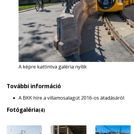
A képre kattintva galéria nyílik
További információ
A BKK híre a villamosalagút 2016-os átadásáról
Fotógaléria
(4)