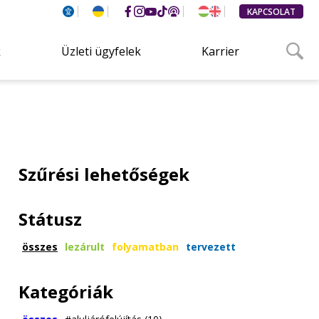
KAPCSOLAT
k
Üzleti ügyfelek
Karrier
Szűrési lehetőségek
Státusz
összes
lezárult
folyamatban
tervezett
Kategóriák