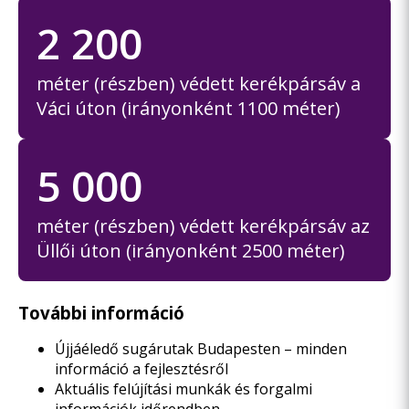
2 200
méter (részben) védett kerékpársáv a
Váci úton (irányonként 1100 méter)
5 000
méter (részben) védett kerékpársáv az
Üllői úton (irányonként 2500 méter)
További információ
Újjáéledő sugárutak Budapesten – minden
információ a fejlesztésről
Aktuális felújítási munkák és forgalmi