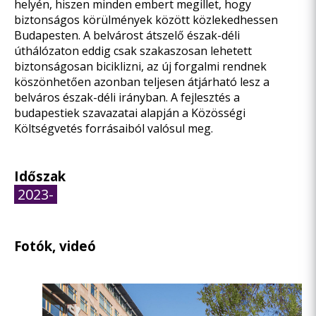
helyén, hiszen minden embert megillet, hogy
biztonságos körülmények között közlekedhessen
Budapesten. A belvárost átszelő észak-déli
úthálózaton eddig csak szakaszosan lehetett
biztonságosan biciklizni, az új forgalmi rendnek
köszönhetően azonban teljesen átjárható lesz a
belváros észak-déli irányban. A fejlesztés a
budapestiek szavazatai alapján a Közösségi
Költségvetés forrásaiból valósul meg.
Időszak
2023-
Fotók, videó