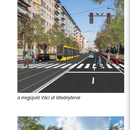
a megújuló Váci út látványterve