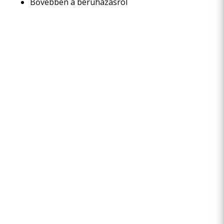
Bővebben a beruházásról