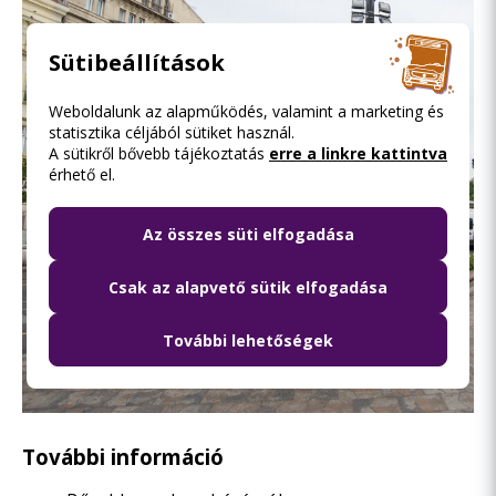
Sütibeállítások
Weboldalunk az alapműködés, valamint a marketing és
statisztika céljából sütiket használ.
A sütikről bővebb tájékoztatás
erre a linkre kattintva
érhető el.
Az összes süti elfogadása
Csak az alapvető sütik elfogadása
További lehetőségek
További információ