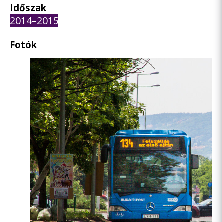
Időszak
2014–2015
Fotók