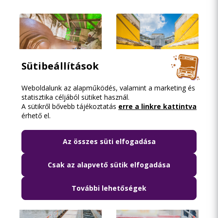
Sütibeállítások
Weboldalunk az alapműködés, valamint a marketing és
statisztika céljából sütiket használ.
A sütikről bővebb tájékoztatás
erre a linkre kattintva
érhető el.
Az összes süti elfogadása
Csak az alapvető sütik elfogadása
További lehetőségek