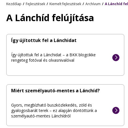
Kezdőlap
Fejlesztések
Kiemelt fejlesztések
Archívum
A Lánchíd fe
A Lánchíd felújítása
Így újítottuk fel a Lánchidat
Így újítottuk fel a Lánchidat – a BKK blogcikke
rengeteg fotóval és olvasnivalóval
Miért személyautó-mentes a Lánchíd?
Gyors, megbízható buszközlekedés, zöld és
gyalogosbarát terek – ez alapján döntöttünk a
személyautó-mentes Lánchídról