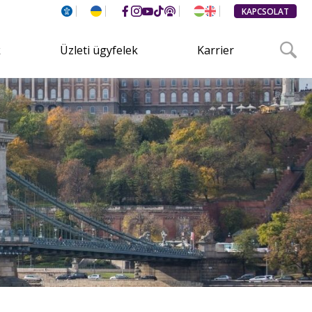
KAPCSOLAT
k
Üzleti ügyfelek
Karrier