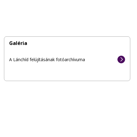
Galéria
A Lánchíd felújításának fotóarchívuma