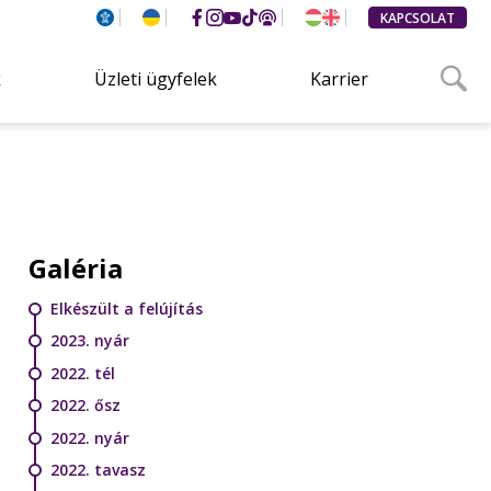
KAPCSOLAT
k
Üzleti ügyfelek
Karrier
Galéria
Elkészült a felújítás
2023. nyár
2022. tél
2022. ősz
2022. nyár
2022. tavasz