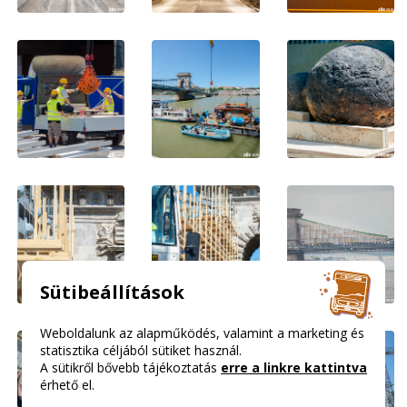
Sütibeállítások
Weboldalunk az alapműködés, valamint a marketing és
statisztika céljából sütiket használ.
A sütikről bővebb tájékoztatás
erre a linkre kattintva
érhető el.