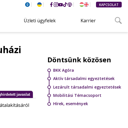
KAPCSOLAT
Üzleti ügyfelek
Karrier
uházi
Döntsünk közösen
BKK Agóra
Aktív társadalmi egyeztetések
Lezárult társadalmi egyeztetések
hirdetett javaslat
Mobilitási Témacsoport
Hírek, események
átalakításáról