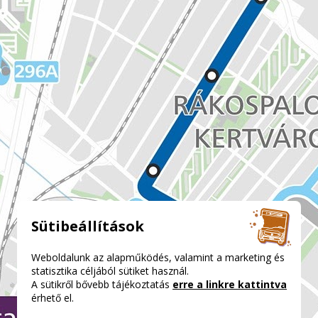
Sütibeállítások
Weboldalunk az alapműködés, valamint a marketing és
statisztika céljából sütiket használ.
A sütikről bővebb tájékoztatás
erre a linkre kattintva
érhető el.