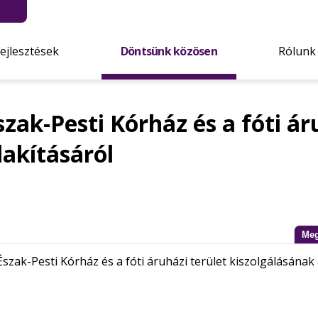
Fejlesztések
Döntsünk közösen
Rólunk
zak-Pesti Kórház és a fóti ár
lakításáról
Meg
szak-Pesti Kórház és a fóti áruházi terület kiszolgálásának 