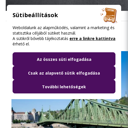
Sütibeállítások
Weboldalunk az alapműködés, valamint a marketing és
statisztika céljából sütiket használ.
Olvasd el ezt is
A sütikről bővebb tájékoztatás
erre a linkre kattintva
érhető el.
Az összes süti elfogadása
Csak az alapvető sütik elfogadása
További lehetőségek