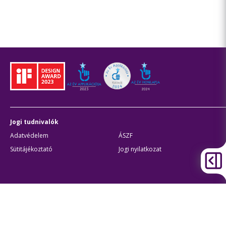
Jogi tudnivalók
Adatvédelem
ÁSZF
Sütitájékoztató
Jogi nyilatkozat
Átláthatóság