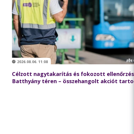
2026.08.06. 11:08
Célzott nagytakarítás és fokozott ellenőrzés
Batthyány téren – összehangolt akciót tarto
partnereivel a BKK