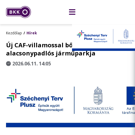
Kezdőlap
Hírek
Új CAF-villamossal bővült Budapest korsz
alacsonypadlós járműparkja
2026.06.11. 14:05