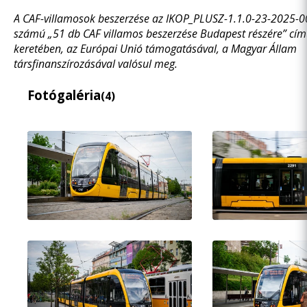
A CAF-villamosok beszerzése az IKOP_PLUSZ-1.1.0-23-2025-0
számú „51 db CAF villamos beszerzése Budapest részére” cím
keretében, az Európai Unió támogatásával, a Magyar Állam
társfinanszírozásával valósul meg.
Fotógaléria
(4)