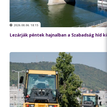
2026.08.06. 18:15
Lezárják péntek hajnalban a Szabadság híd 