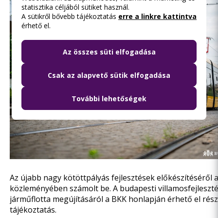
statisztika céljából sütiket használ.
A sütikről bővebb tájékoztatás
erre a linkre kattintva
érhető el.
Az összes süti elfogadása
Csak az alapvető sütik elfogadása
További lehetőségek
Az újabb nagy kötöttpályás fejlesztések előkészítéséről
közleményében
számolt be. A budapesti villamosfejleszté
járműflotta megújításáról
a BKK honlapján
érhető el rész
tájékoztatás.