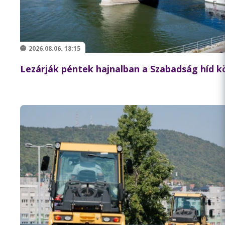
2026.08.06. 18:15
Lezárják péntek hajnalban a Szabadság híd 