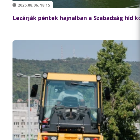
2026.08.06. 18:15
Lezárják péntek hajnalban a Szabadság híd 