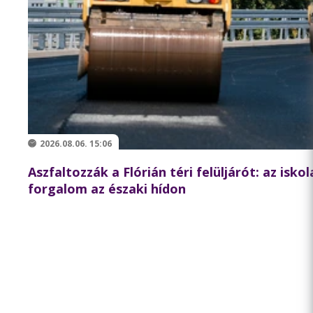
2026.08.06. 15:06
Aszfaltozzák a Flórián téri felüljárót: az isko
forgalom az északi hídon