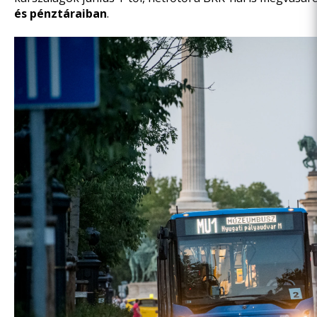
és pénztáraiban
.