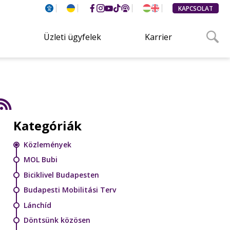
KAPCSOLAT
Üzleti ügyfelek
Karrier
Kategóriák
Közlemények
MOL Bubi
Biciklivel Budapesten
Budapesti Mobilitási Terv
Lánchíd
Döntsünk közösen