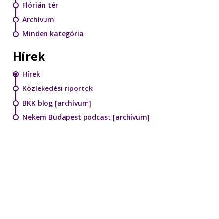
Flórián tér
Archívum
Minden kategória
Hírek
Hírek
Közlekedési riportok
BKK blog [archívum]
Nekem Budapest podcast [archívum]