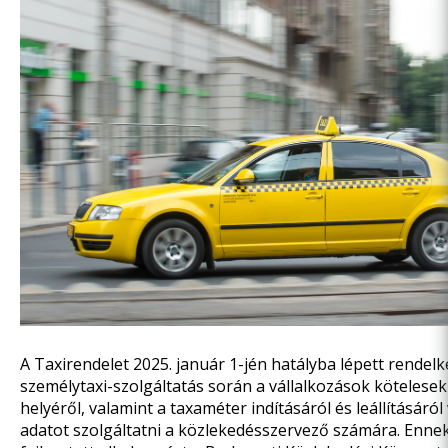
A Taxirendelet 2025. január 1-jén hatályba lépett rendelk
személytaxi-szolgáltatás során a vállalkozások kötelesek
helyéről, valamint a taxaméter indításáról és leállításáról
adatot szolgáltatni a közlekedésszervező számára. Ennek