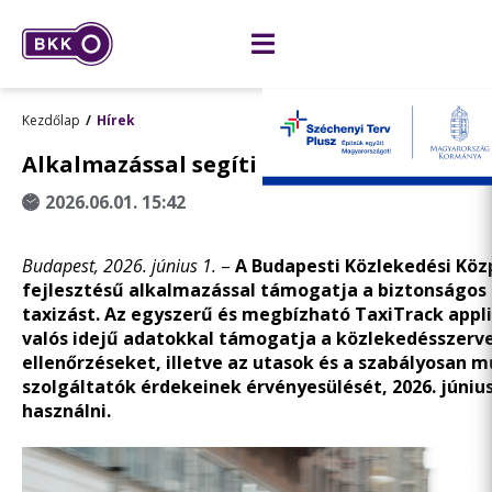
Kezdőlap
Hírek
Alkalmazással segíti a BKK a biztonságos
2026.06.01. 15:42
Budapest, 2026. június 1.
–
A Budapesti Közlekedési Köz
fejlesztésű alkalmazással támogatja a biztonságos 
taxizást. Az egyszerű és megbízható TaxiTrack appl
valós idejű adatokkal támogatja a közlekedésszerve
ellenőrzéseket, illetve az utasok és a szabályosan 
szolgáltatók érdekeinek érvényesülését, 2026. június
használni.