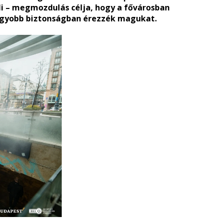
li – megmozdulás célja, hogy a fővárosban
agyobb biztonságban érezzék magukat.