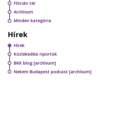
Flórián tér
Archívum
Minden kategória
Hírek
Hírek
Közlekedési riportok
BKK blog [archívum]
Nekem Budapest podcast [archívum]