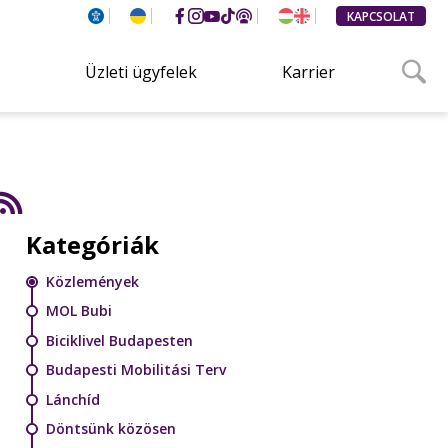
KAPCSOLAT
Üzleti ügyfelek
Karrier
Kategóriák
Közlemények
MOL Bubi
Biciklivel Budapesten
Budapesti Mobilitási Terv
Lánchíd
Döntsünk közösen