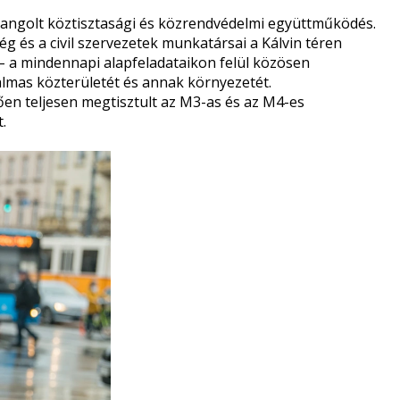
hangolt köztisztasági és közrendvédelmi együttműködés.
ég és a civil szervezetek munkatársai a Kálvin téren
 – a mindennapi alapfeladataikon felül közösen
lmas közterületét és annak környezetét.
n teljesen megtisztult az M3-as és az M4-es
.