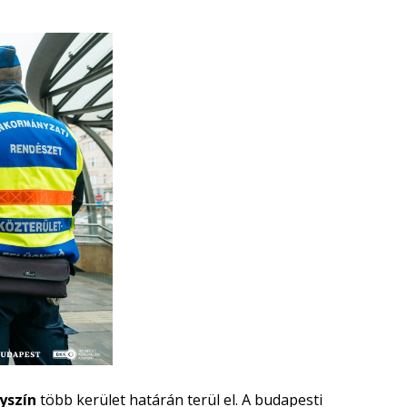
lyszín
több kerület határán terül el. A budapesti