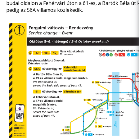
budai oldalon a Fehérvári úton a 61-es, a Bartók Béla út
pedig az 56A villamos közlekedik.