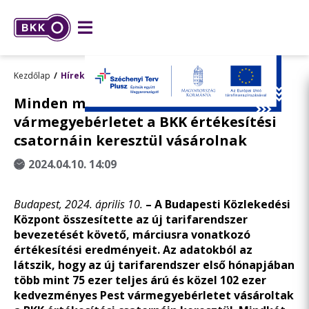
Kezdőlap
Hírek
Minden második Pest
vármegyebérletet a BKK értékesítési
csatornáin keresztül vásárolnak
2024.04.10. 14:09
Budapest, 2024. április 10.
–
A Budapesti Közlekedési
Központ összesítette az új tarifarendszer
bevezetését követő, márciusra vonatkozó
értékesítési eredményeit. Az adatokból az
látszik, hogy az új tarifarendszer első hónapjában
több mint 75 ezer teljes árú és közel 102 ezer
kedvezményes Pest vármegyebérletet vásároltak