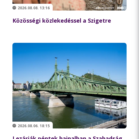
2026.08.08. 13:16
Közösségi közlekedéssel a Szigetre
2026.08.06. 18:15
Lezárják péntek hajnalban a Szabadság