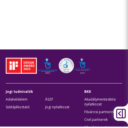
Jogi tudnivalók
BKK
Adatvédelem
ÁSZF
Akadálymentesítési
nyilatkozat
Sütitájékoztató
Jogi nyilatkozat
Fővárosi partnerek
Civil partnerek
Kiberbiztonsági