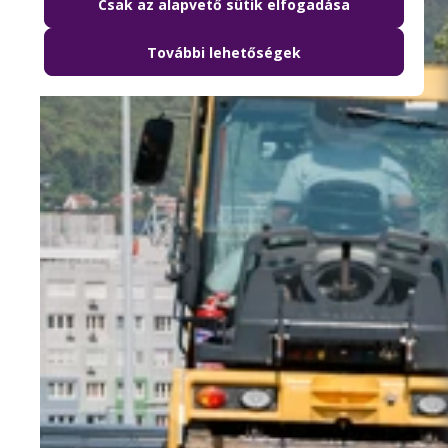
Csak az alapvető sütik elfogadása
További lehetőségek