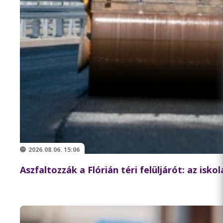
2026.08.06. 15:06
Aszfaltozzák a Flórián téri felüljárót: az isk