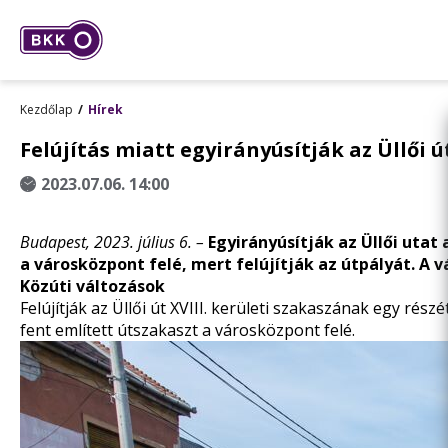
Kezdőlap
Hírek
Felújítás miatt egyirányúsítják az Üllői ú
2023.07.06. 14:00
Budapest, 2023. július 6. –
Egyirányúsítják az Üllői utat 
a városközpont felé, mert felújítják az útpályát. A 
Közúti változások
Felújítják az Üllői út XVIII. kerületi szakaszának egy rész
fent említett útszakaszt a városközpont felé.