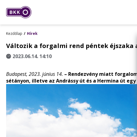
Kezdőlap
Hírek
Változik a forgalmi rend péntek éjszaka
2023.06.14. 14:10
Budapest, 2023. június 14.
–
Rendezvény miatt forgalomk
sétányon, illetve az Andrássy út és a Hermina út egy