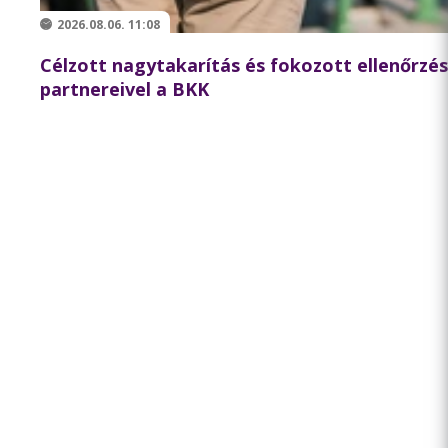
2026.08.06. 11:08
Célzott nagytakarítás és fokozott ellenőrzé
partnereivel a BKK