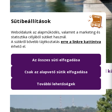
Sütibeállítások
Weboldalunk az alapműködés, valamint a marketing és
statisztika céljából sütiket használ.
A sütikről bővebb tájékoztatás
erre a linkre kattintva
érhető el.
Az összes süti elfogadása
2026.08.06. 18:15
Lezárják péntek hajnalban a Szabadság híd 
Csak az alapvető sütik elfogadása
További lehetőségek