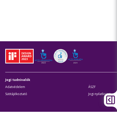
Jogi tudnivalók
Adatvédelem
ÁSZF
Sütitájékoztató
Jogi nyilatkozat