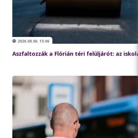
2026.08.06. 15:06
Aszfaltozzák a Flórián téri felüljárót: az isk