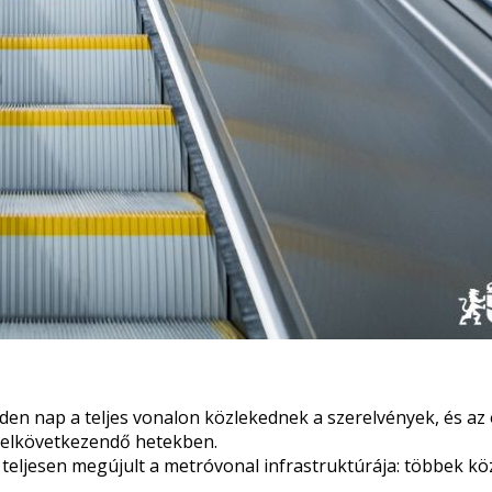
nden nap a teljes vonalon közlekednek a szerelvények, és az
 elkövetkezendő hetekben.
teljesen megújult a metróvonal infrastruktúrája: többek közö