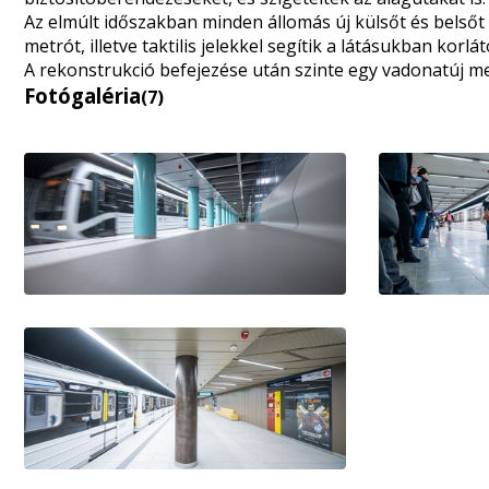
Az elmúlt időszakban minden állomás új külsőt és belsőt
metrót, illetve taktilis jelekkel segítik a látásukban korl
A rekonstrukció befejezése után szinte egy vadonatúj me
Fotógaléria
(7)