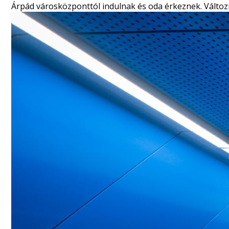
Árpád városközponttól indulnak és oda érkeznek. Változik a