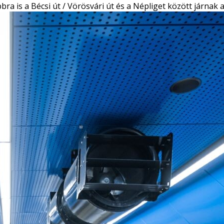
bra is a Bécsi út / Vörösvári út és a Népliget között járnak 