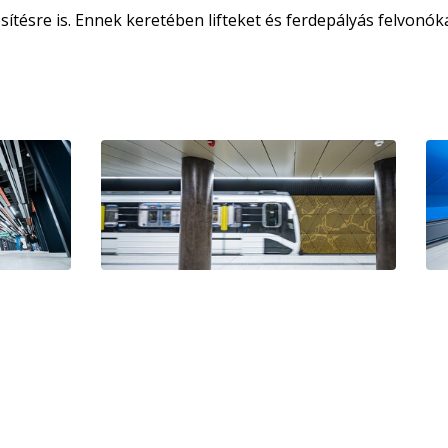
ítésre is. Ennek keretében lifteket és ferdepályás felvonók