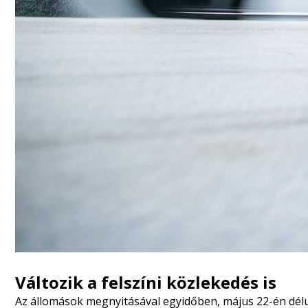
Változik a felszíni közlekedés is
Az állomások megnyitásával egyidőben, május 22-én délut