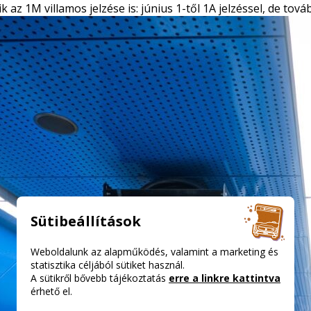
z 1M villamos jelzése is: június 1-től 1A jelzéssel, de továb
Sütibeállítások
Weboldalunk az alapműködés, valamint a marketing és
statisztika céljából sütiket használ.
A sütikről bővebb tájékoztatás
erre a linkre kattintva
érhető el.