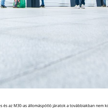
es és az M30-as állomáspótló járatok a továbbiakban nem kö