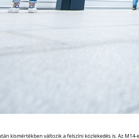
án kismértékben változik a felszíni közlekedés is. Az M14-