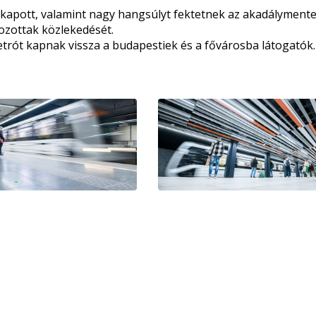
 kapott, valamint nagy hangsúlyt fektetnek az akadálymentes
átozottak közlekedését.
trót kapnak vissza a budapestiek és a fővárosba látogatók.