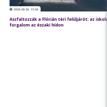
2026.08.06. 15:06
Aszfaltozzák a Flórián téri felüljárót: az isko
forgalom az északi hídon