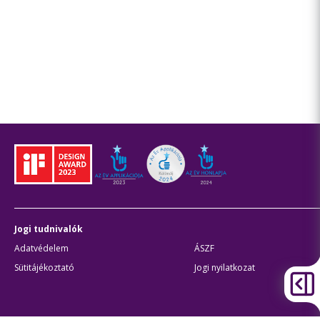
Jogi tudnivalók
Adatvédelem
ÁSZF
Sütitájékoztató
Jogi nyilatkozat