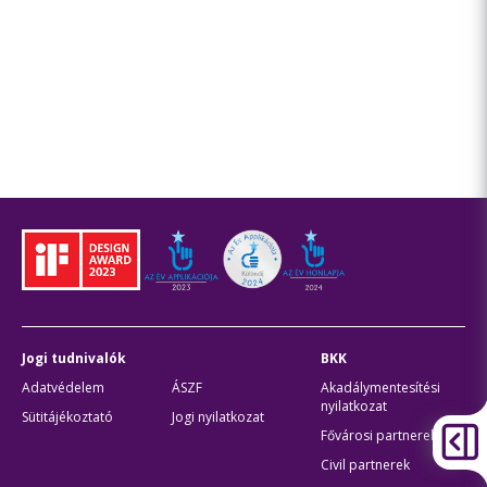
Jogi tudnivalók
BKK
Adatvédelem
ÁSZF
Akadálymentesítési
nyilatkozat
Sütitájékoztató
Jogi nyilatkozat
Fővárosi partnerek
Civil partnerek