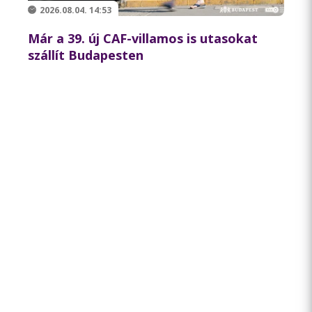
2026.08.04. 14:53
Már a 39. új CAF-villamos is utasokat
szállít Budapesten