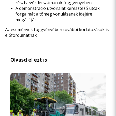
résztvevők létszámának függvényében.
A demonstráció útvonalát keresztező utcák
forgalmát a tömeg vonulásának idejére
megállítják.
Az események függvényében további korlátozások is
előfordulhatnak.
Olvasd el ezt is