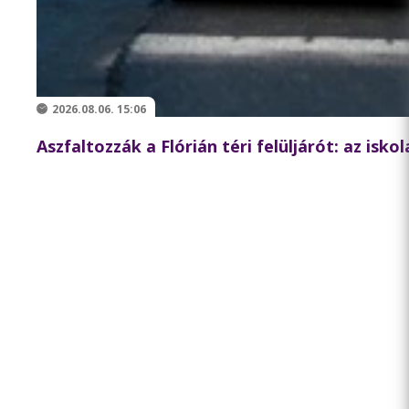
2026.08.06. 15:06
Aszfaltozzák a Flórián téri felüljárót: az isk