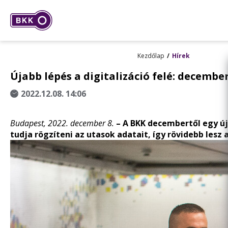
Kezdőlap
Hírek
Újabb lépés a digitalizáció felé: decem
2022.12.08. 14:06
Budapest, 2022. december 8.
– A BKK decembertől egy ú
tudja rögzíteni az utasok adatait, így rövidebb lesz 