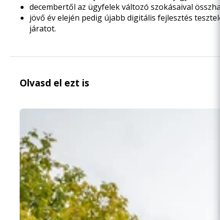
decembertől az ügyfelek változó szokásaival össz
jövő év elején pedig
újabb digitális fejlesztés teszt
járatot.
Olvasd el ezt is