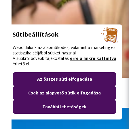
Sütibeállítások
Weboldalunk az alapműködés, valamint a marketing és
statisztika céljából sütiket használ.
A sütikről bővebb tájékoztatás
erre a linkre kattintva
érhető el.
2026.08.08. 13:16
Az összes süti elfogadása
Közösségi közlekedéssel a Szigetre
Csak az alapvető sütik elfogadása
További lehetőségek