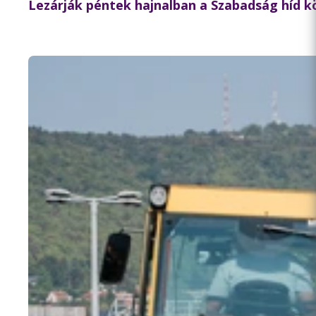
Lezárják péntek hajnalban a Szabadság híd 