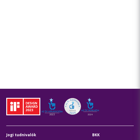
Jogi tudnivalók
BKK