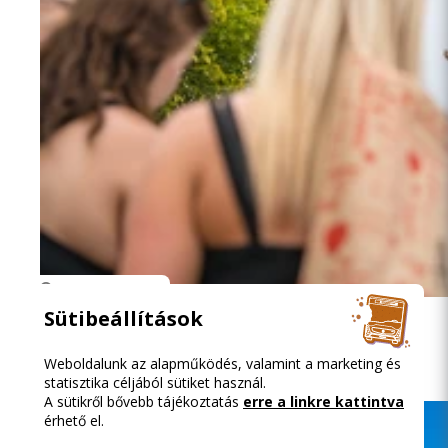
2026.08.08. 13:16
Sütibeállítások
Közösségi közlekedéssel a Szigetre
Weboldalunk az alapműködés, valamint a marketing és
statisztika céljából sütiket használ.
A sütikről bővebb tájékoztatás
erre a linkre kattintva
érhető el.