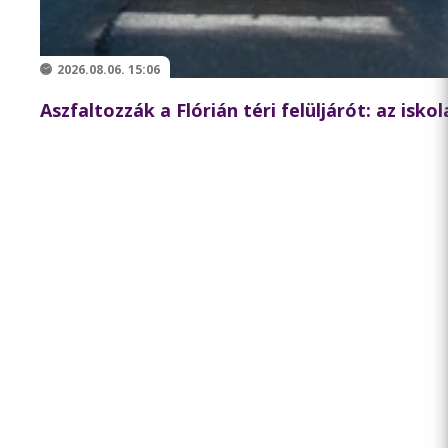
2026.08.06. 15:06
Aszfaltozzák a Flórián téri felüljárót: az isk