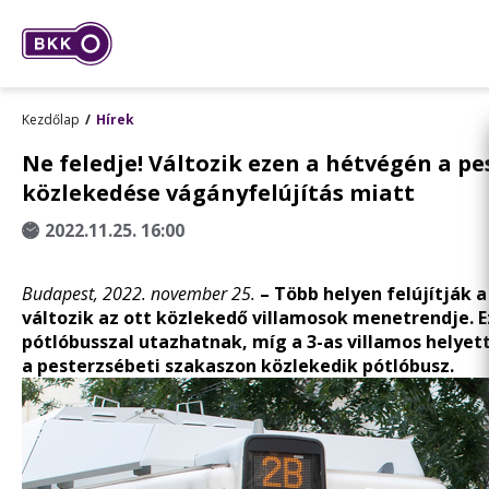
Kezdőlap
Hírek
Ne feledje! Változik ezen a hétvégén a p
közlekedése vágányfelújítás miatt
2022.11.25. 16:00
Budapest, 2022. november 25.
– Több helyen felújítják 
változik az ott közlekedő villamosok menetrendje. E
pótlóbusszal utazhatnak, míg a 3-as villamos helyett 
a pesterzsébeti szakaszon közlekedik pótlóbusz.