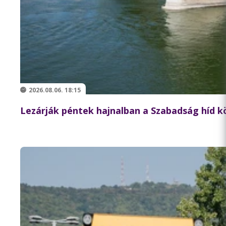
2026.08.06. 18:15
Lezárják péntek hajnalban a Szabadság híd 