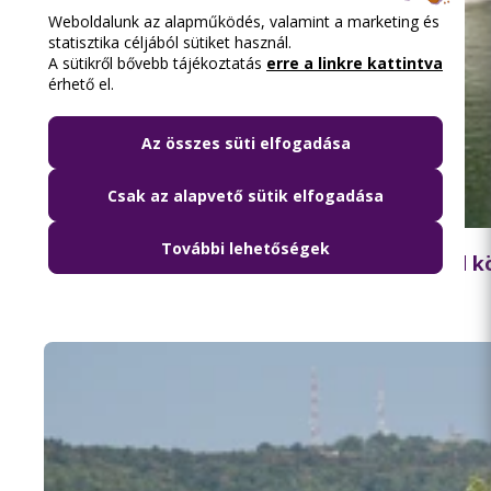
Weboldalunk az alapműködés, valamint a marketing és
statisztika céljából sütiket használ.
A sütikről bővebb tájékoztatás
erre a linkre kattintva
érhető el.
Az összes süti elfogadása
Csak az alapvető sütik elfogadása
2026.08.06. 18:15
További lehetőségek
Lezárják péntek hajnalban a Szabadság híd 