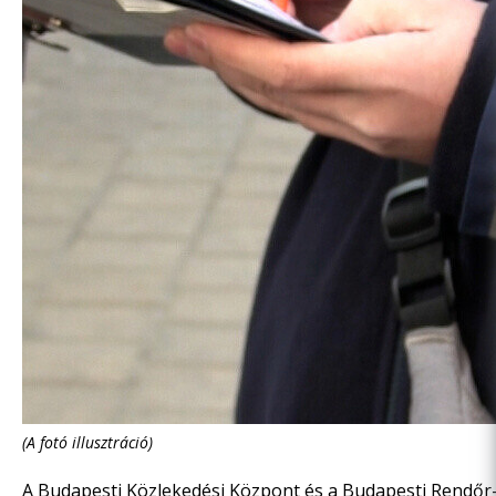
(A fotó illusztráció)
A Budapesti Közlekedési Központ és a Budapesti Rendő