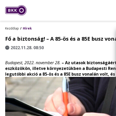
Kezdőlap
Hírek
Fő a biztonság! – A 85-ös és a 85E busz vo
2022.11.28. 08:50
Budapest, 2022. november 28.
– Az utasok biztonságáért
eszközökön, illetve környezetükben a Budapesti Ren
legutóbbi akció a 85-ös és a 85E busz vonalán volt, é