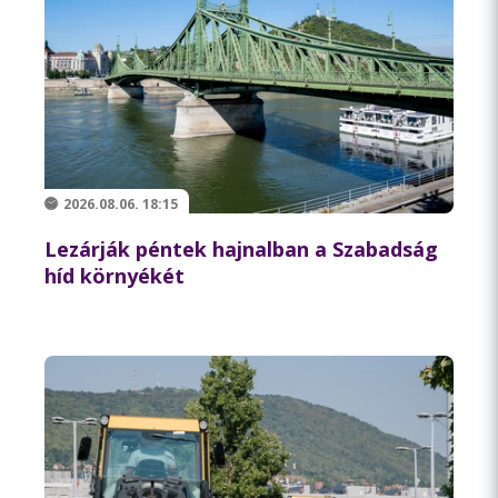
2026.08.06. 18:15
Lezárják péntek hajnalban a Szabadság
híd környékét