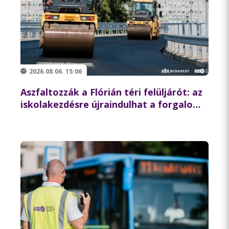
2026.08.06. 15:06
Aszfaltozzák a Flórián téri felüljárót: az
iskolakezdésre újraindulhat a forgalom
az északi hídon