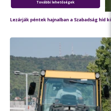
További lehetőségek
2026.08.06. 18:15
Lezárják péntek hajnalban a Szabadság híd 