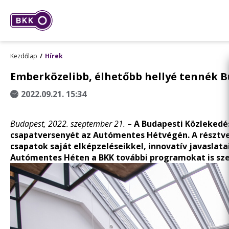
Kezdőlap
Hírek
Emberközelibb, élhetőbb hellyé tennék 
2022.09.21. 15:34
Budapest, 2022. szeptember
21.
– A Budapesti Közleked
csapatversenyét az Autómentes Hétvégén. A résztvev
csapatok saját elképzeléseikkel, innovatív javaslat
Autómentes Héten a BKK további programokat is sze