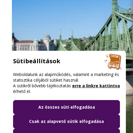
Sütibeállítások
Weboldalunk az alapműködés, valamint a marketing és
statisztika céljából sütiket használ.
A sütikről bővebb tájékoztatás
erre a linkre kattintva
érhető el.
Az összes süti elfogadása
Csak az alapvető sütik elfogadása