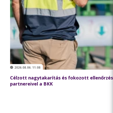
2026.08.06. 11:08
Célzott nagytakarítás és fokozott ellenőrzé
partnereivel a BKK